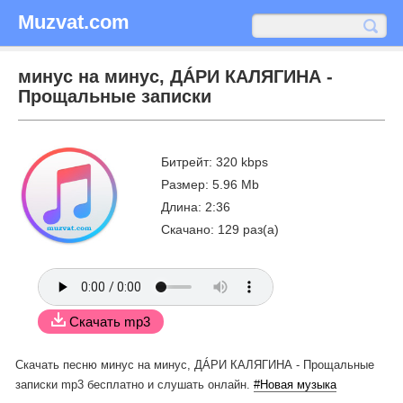
Muzvat.com
минус на минус, ДÁРИ КАЛЯГИНА -
Прощальные записки
Битрейт: 320 kbps
Размер: 5.96 Mb
Длина: 2:36
Скачано: 129 раз(а)
Скачать mp3
Скачать песню минус на минус, ДÁРИ КАЛЯГИНА - Прощальные
записки mp3 бесплатно
и слушать онлайн.
#Новая музыка