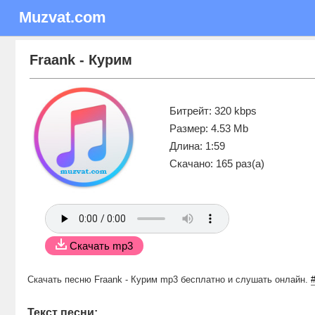
Muzvat.com
Fraank - Курим
Битрейт: 320 kbps
Размер: 4.53 Mb
Длина: 1:59
Скачано: 165 раз(а)
Скачать mp3
Скачать песню Fraank - Курим mp3 бесплатно
и слушать онлайн.
Текст песни: