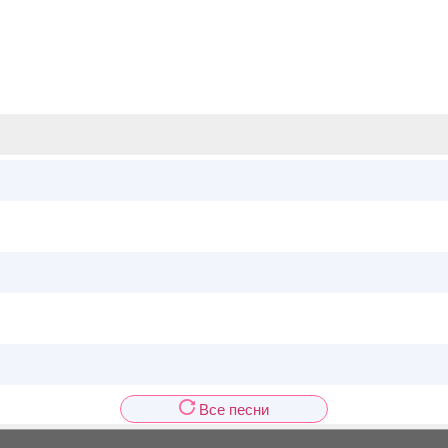
Все песни