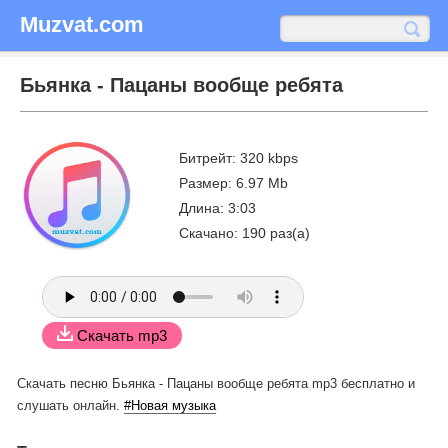
Muzvat.com
Бьянка - Пацаны вообще ребята
Битрейт: 320 kbps
Размер: 6.97 Mb
Длина: 3:03
Скачано: 190 раз(а)
Скачать mp3
Скачать песню Бьянка - Пацаны вообще ребята mp3 бесплатно
и
слушать онлайн.
#Новая музыка