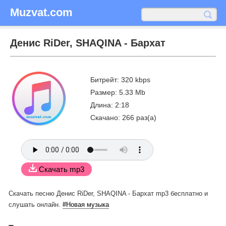
Muzvat.com
Денис RiDer, SHAQINA - Бархат
Битрейт: 320 kbps
Размер: 5.33 Mb
Длина: 2:18
Скачано: 266 раз(а)
Скачать mp3
Скачать песню Денис RiDer, SHAQINA - Бархат mp3 бесплатно
и
слушать онлайн.
#Новая музыка