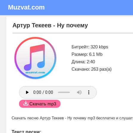
Muzvat.com
Артур Текеев - Ну почему
Битрейт: 320 kbps
Размер: 6.1 Mb
Длина: 2:40
Скачано: 263 раз(а)
Скачать mp3
Скачать песню Артур Текеев - Ну почему mp3 бесплатно
и слушат
Текст песни: