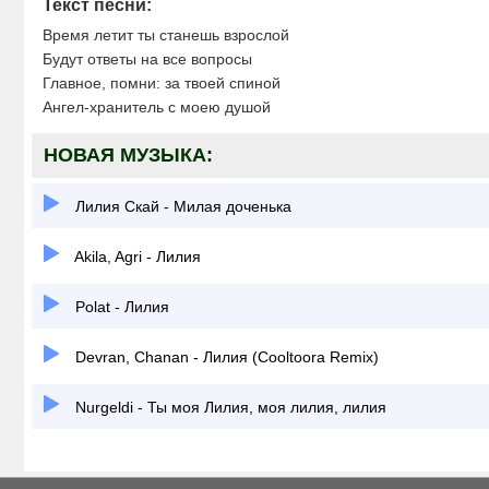
Текст песни:
Время летит ты станешь взрослой
Будут ответы на все вопросы
Главное, помни: за твоей спиной
Ангел-хранитель с моею душой
НОВАЯ МУЗЫКА:
Лилия Скай - Милая доченька
Akila, Agri - Лилия
Polat - Лилия
Devran, Chanan - Лилия (Cooltoora Remix)
Nurgeldi - Ты моя Лилия, моя лилия, лилия