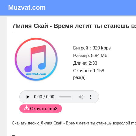
Muzvat.com
Лилия Скай - Время летит ты станешь 
Битрейт: 320 kbps
Размер: 5.84 Mb
Длина: 2:33
Скачано: 1 158
раз(а)
Скачать mp3
Скачать песню Лилия Скай - Время летит ты станешь взрослой m