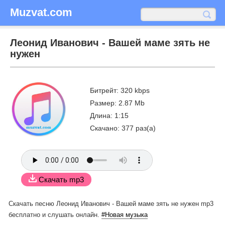
Muzvat.com
Леонид Иванович - Вашей маме зять не
нужен
Битрейт: 320 kbps
Размер: 2.87 Mb
Длина: 1:15
Скачано: 377 раз(а)
Скачать mp3
Скачать песню Леонид Иванович - Вашей маме зять не нужен mp3
бесплатно
и слушать онлайн.
#Новая музыка