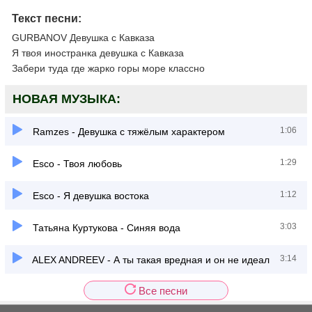
Текст песни:
GURBANOV Девушка с Кавказа
Я твоя иностранка девушка с Кавказа
Забери туда где жарко горы море классно
НОВАЯ МУЗЫКА:
1:06
Ramzes - Девушка с тяжёлым характером
1:29
Esco - Твоя любовь
1:12
Esco - Я девушка востока
3:03
Татьяна Куртукова - Синяя вода
3:14
ALEX ANDREEV - А ты такая вредная и он не идеал
Все песни