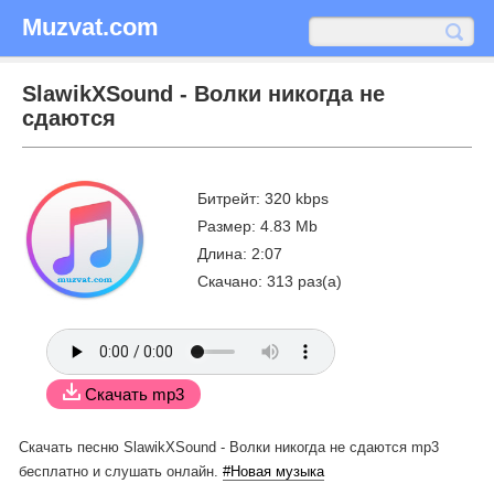
Muzvat.com
SlawikXSound - Волки никогда не
сдаются
Битрейт: 320 kbps
Размер: 4.83 Mb
Длина: 2:07
Скачано: 313 раз(а)
Скачать mp3
Скачать песню SlawikXSound - Волки никогда не сдаются mp3
бесплатно
и слушать онлайн.
#Новая музыка