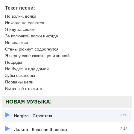
Текст песни:
Но волки, волки
Никогда не сдаются
Я иду за своим
За колючкой волки никогда
Не сдаются
Стены рюхнут, содрогнутся
Я верну своё сквозь цепи конвой
Пощады
Не будет, я иду домой
Зубы оскалены
Порваны цепи
Вы за всё ответите
НОВАЯ МУЗЫКА:
2:58
Nargiza - Строитель
2:43
Лолита - Красная Шапочка