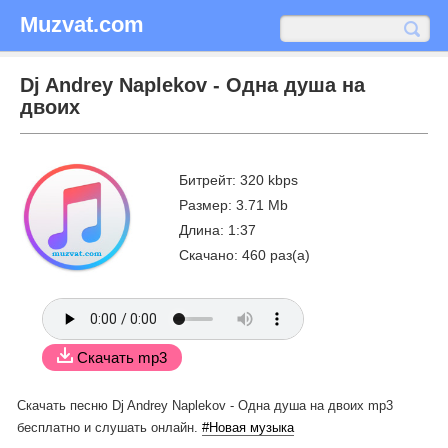
Muzvat.com
Dj Andrey Naplekov - Одна душа на
двоих
Битрейт: 320 kbps
Размер: 3.71 Mb
Длина: 1:37
Скачано: 460 раз(а)
Скачать mp3
Скачать песню Dj Andrey Naplekov - Одна душа на двоих mp3
бесплатно
и слушать онлайн.
#Новая музыка