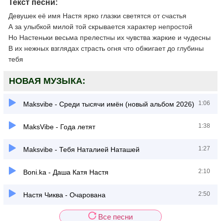
Текст песни:
Девушек её имя Настя ярко глазки светятся от счастья
А за улыбкой милой той скрывается характер непростой
Но Настеньки весьма прелестны их чувства жаркие и чудесны
В их нежных взглядах страсть огня что обжигает до глубины
тебя
НОВАЯ МУЗЫКА:
1:06
Maksvibe - Среди тысячи имён (новый альбом 2026)
1:38
MaksVibe - Года летят
1:27
Maksvibe - Тебя Наталией Наташей
2:10
Boni.ka - Даша Катя Настя
2:50
Настя Чиква - Очарована
Все песни