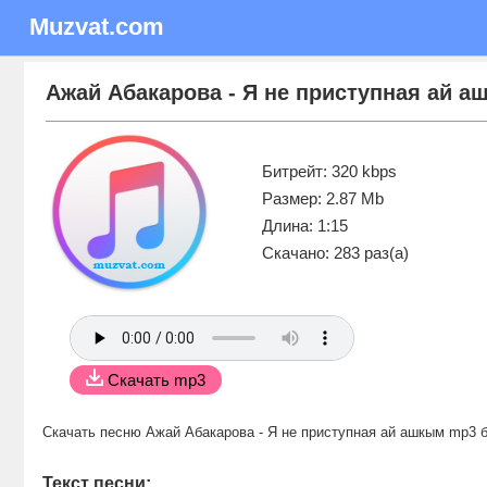
Muzvat.com
Ажай Абакарова - Я не приступная ай 
Битрейт: 320 kbps
Размер: 2.87 Mb
Длина: 1:15
Скачано: 283 раз(а)
Скачать mp3
Скачать песню Ажай Абакарова - Я не приступная ай ашкым mp3 
Текст песни: