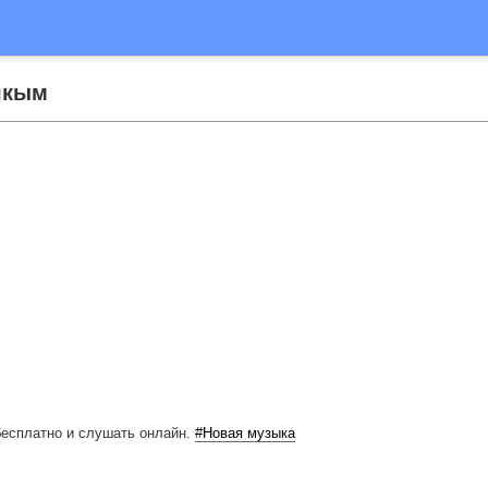
ашкым
бесплатно
и слушать онлайн.
#Новая музыка