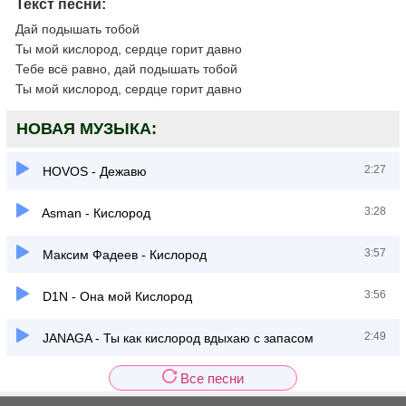
Текст песни:
Дай подышать тобой
Ты мой кислород, сердце горит давно
Тебе всё равно, дай подышать тобой
Ты мой кислород, сердце горит давно
НОВАЯ МУЗЫКА:
2:27
HOVOS - Дежавю
3:28
Asman - Кислород
3:57
Максим Фадеев - Кислород
3:56
D1N - Она мой Кислород
2:49
JANAGA - Ты как кислород вдыхаю с запасом
Все песни