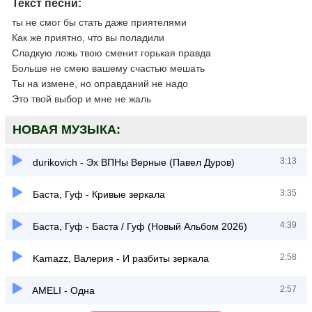
Текст песни:
ты не смог бы стать даже приятелями
Как же приятно, что вы поладили
Сладкую ложь твою сменит горькая правда
Больше не смею вашему счастью мешать
Ты на измене, но оправданий не надо
Это твой выбор и мне не жаль
НОВАЯ МУЗЫКА:
3:13
durikovich - Эх ВПНы Верные (Павел Дуров)
3:35
Баста, Гуф - Кривые зеркала
4:39
Баста, Гуф - Баста / Гуф (Новый Альбом 2026)
2:58
Kamazz, Валерия - И разбиты зеркала
2:57
AMELI - Одна