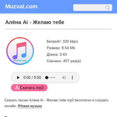
Muzvat.com
Алёна Ai - Желаю тебе
Битрейт: 320 kbps
Размер: 8.54 Mb
Длина: 3:43
Скачано: 457 раз(а)
Скачать mp3
Скачать песню Алёна Ai - Желаю тебе mp3 бесплатно
и слушать
онлайн.
#Новая музыка