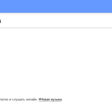
й
латно
и слушать онлайн.
#Новая музыка