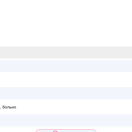
, больно