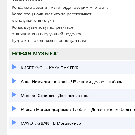
Когда мама звонит, мы иногда говорим «потом».
Когда отец начинает что-то рассказывать,
мы слушаем вполуха.
Когда друзья зовут встретиться,
отвечаем «на следующей неделе».
Будто кто-то однажды пообещал нам,
НОВАЯ МУЗЫКА:
КИБЕРКУСЬ - КАКА ПУК ПУК
Анна Немченко, mikhail - Чё с нами делает любовь
Модная Стрижка - Девочка из топа
Рейсан Магомедкеримов, Глебыч - Делает только больно
MAYOT, GBAN - В Мегаполисе