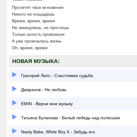
Пролетят твои мгновения
Никого не пощадишь
Время, время, время
Не замедлишь, не простишь
Только юность провожали
А уже промчалась жизнь
Oh, время, время
НОВАЯ МУЗЫКА:
Григорий Лепс - Счастливая судьба
Джарахов - Не любовь
EMIN - Верни мне музыку
Татьяна Буланова - Белый лебедь над полесьем
Nasty Babe, White Boy X - Забудь его