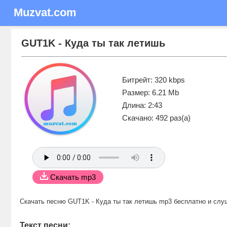
Muzvat.com
GUT1K - Куда ты так летишь
Битрейт: 320 kbps
Размер: 6.21 Mb
Длина: 2:43
Скачано: 492 раз(а)
Скачать mp3
Скачать песню GUT1K - Куда ты так летишь mp3 бесплатно
и слу
Текст песни: