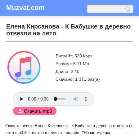
Muzvat.com
Елена Кирсанова - К Бабушке в деревно
отвезли на лето
Битрейт: 320 kbps
Размер: 6.11 Mb
Длина: 2:40
Скачано: 1 371 раз(а)
Скачать mp3
Скачать песню Елена Кирсанова - К Бабушке в деревно отвезли на
лето mp3 бесплатно
и слушать онлайн.
#Новая музыка