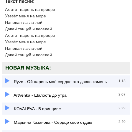
Текст песни:
Ах этот парень на приоре
Увезёт меня на море
Напевая ла-ла-лей
Давай танцуй и веселей
Ах этот парень на приоре
Увезёт меня на море
Напевая ла-ла-лей
Давай танцуй и веселей
НОВАЯ МУЗЫКА:
1:13
Ryze - Ой парень моё сердце это давно камень
3:07
ArtVenka - Шалость до утра
2:29
KOVALEVA - В принципе
2:40
Марьяна Казанова - Сердце свое отдаю