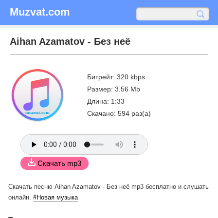
Muzvat.com
Aihan Azamatov - Без неё
Битрейт: 320 kbps
Размер: 3.56 Mb
Длина: 1:33
Скачано: 594 раз(а)
Скачать mp3
Скачать песню Aihan Azamatov - Без неё mp3 бесплатно
и слушать
онлайн.
#Новая музыка