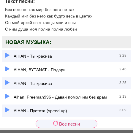
Текст песни:
Без него не так мир без него не так
Каждый миг без него как будто весь в цветах
Он мой яркий свет танцы мои и сны
С ним душа моя полна полна любви
НОВАЯ МУЗЫКА:
3:28
AIHAN - Ты красива
2:46
AIHAN, BYTANAT - Подари
3:25
AIHAN - Ты красива
2:13
Aihan, Freeman996 - Давай помолчим без драм
3:09
AIHAN - Пустота (speed up)
Все песни