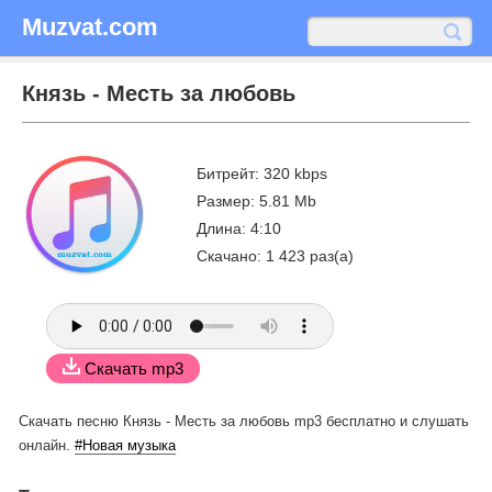
Muzvat.com
Князь - Месть за любовь
Битрейт: 320 kbps
Размер: 5.81 Mb
Длина: 4:10
Скачано: 1 423 раз(а)
Скачать mp3
Скачать песню Князь - Месть за любовь mp3 бесплатно
и слушать
онлайн.
#Новая музыка