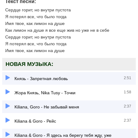
Текст песни:
Сердце горит, но внутри пустота
Я потерял все, что было тогда
Имя твое, как лимон на душе
Как лимон на душе я все еще жив но уже не в себе
Сердце горит, но внутри пустота
Я потерял все, что было тогда
Имя твое, как лимон на душе
НОВАЯ МУЗЫКА:
2:51
Князь - Запретная любовь
1:58
Жора Князь, Nika Tusy - Точки
2:37
Kiliana, Goro - Не забывай меня
2:37
Kiliana & Goro - Рейс
Kiliana & Goro - Я здесь на берегу тебя жду, уже