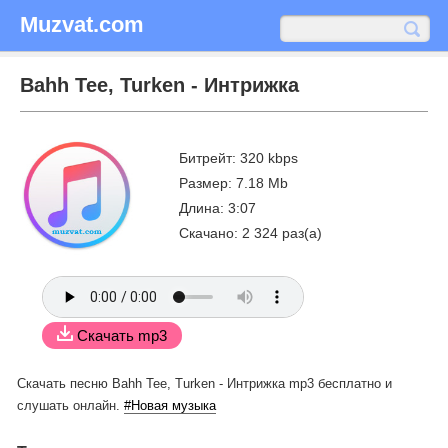
Muzvat.com
Bahh Tee, Turken - Интрижка
Битрейт: 320 kbps
Размер: 7.18 Mb
Длина: 3:07
Скачано: 2 324 раз(а)
Скачать mp3
Скачать песню Bahh Tee, Turken - Интрижка mp3 бесплатно
и
слушать онлайн.
#Новая музыка