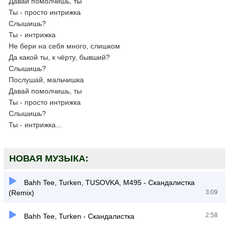
Давай помолчишь, ты
Ты - просто интрижка
Слышишь?
Ты - интрижка
Не бери на себя много, слишком
Да какой ты, к чёрту, бывший?
Слышишь?
Послушай, мальчишка
Давай помолчишь, ты
Ты - просто интрижка
Слышишь?
Ты - интрижка...
НОВАЯ МУЗЫКА:
Bahh Tee, Turken, TUSOVKA, M495 - Скандалистка
(Remix)
3:09
2:58
Bahh Tee, Turken - Скандалистка