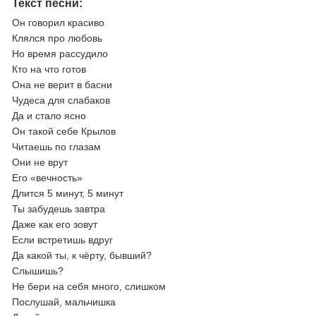
Текст песни:
Он говорил красиво
Клялся про любовь
Но время рассудило
Кто на что готов
Она не верит в басни
Чудеса для слабаков
Да и стало ясно
Он такой себе Крылов
Читаешь по глазам
Они не врут
Его «вечность»
Длится 5 минут, 5 минут
Ты забудешь завтра
Даже как его зовут
Если встретишь вдруг
Да какой ты, к чёрту, бывший?
Слышишь?
Не бери на себя много, слишком
Послушай, мальчишка