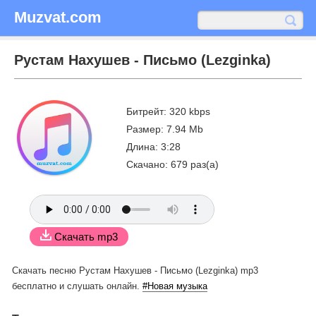
Muzvat.com
Рустам Нахушев - Письмо (Lezginka)
Битрейт: 320 kbps
Размер: 7.94 Mb
Длина: 3:28
Скачано: 679 раз(а)
Скачать mp3
Скачать песню Рустам Нахушев - Письмо (Lezginka) mp3
бесплатно
и слушать онлайн.
#Новая музыка