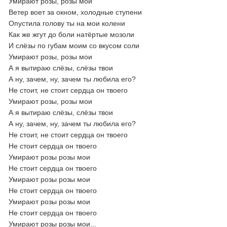
Умирают розы, розы мои
Ветер воет за окном, холодные ступени
Опустила голову ты на мои колени
Как же жгут до боли натёртые мозоли
И слёзы по губам моим со вкусом соли
Умирают розы, розы мои
А я вытираю слёзы, слёзы твои
А ну, зачем, ну, зачем ты любила его?
Не стоит, не стоит сердца он твоего
Умирают розы, розы мои
А я вытираю слёзы, слёзы твои
А ну, зачем, ну, зачем ты любила его?
Не стоит, не стоит сердца он твоего
Не стоит сердца он твоего
Умирают розы розы мои
Не стоит сердца он твоего
Умирают розы розы мои
Не стоит сердца он твоего
Умирают розы розы мои
Не стоит сердца он твоего
Умирают розы розы мои...