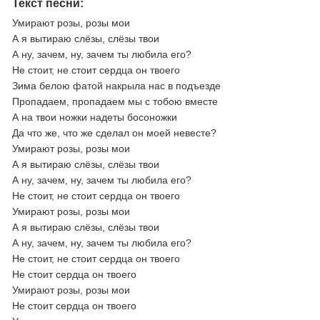
Текст песни:
Умирают розы, розы мои
А я вытираю слёзы, слёзы твои
А ну, зачем, ну, зачем ты любила его?
Не стоит, не стоит сердца он твоего
Зима белою фатой накрыла нас в подъезде
Пропадаем, пропадаем мы с тобою вместе
А на твои ножки надеты босоножки
Да что же, что же сделал он моей невесте?
Умирают розы, розы мои
А я вытираю слёзы, слёзы твои
А ну, зачем, ну, зачем ты любила его?
Не стоит, не стоит сердца он твоего
Умирают розы, розы мои
А я вытираю слёзы, слёзы твои
А ну, зачем, ну, зачем ты любила его?
Не стоит, не стоит сердца он твоего
Не стоит сердца он твоего
Умирают розы, розы мои
Не стоит сердца он твоего