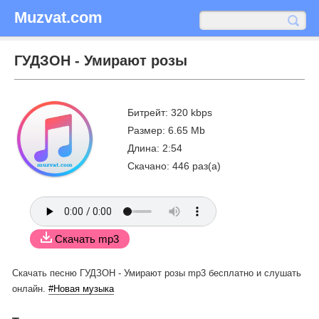
Muzvat.com
ГУДЗОН - Умирают розы
Битрейт: 320 kbps
Размер: 6.65 Mb
Длина: 2:54
Скачано: 446 раз(а)
Скачать mp3
Скачать песню ГУДЗОН - Умирают розы mp3 бесплатно
и слушать
онлайн.
#Новая музыка