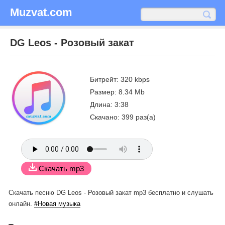
Muzvat.com
DG Leos - Розовый закат
Битрейт: 320 kbps
Размер: 8.34 Mb
Длина: 3:38
Скачано: 399 раз(а)
Скачать mp3
Скачать песню DG Leos - Розовый закат mp3 бесплатно
и слушать
онлайн.
#Новая музыка