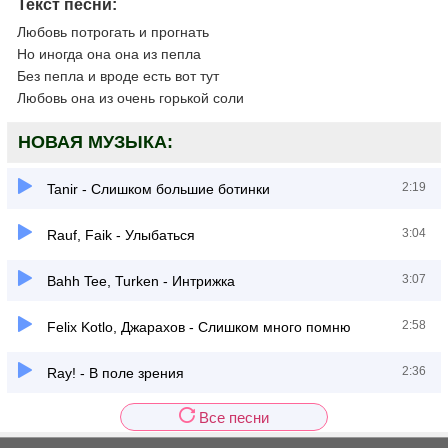
Текст песни:
Любовь потрогать и прогнать
Но иногда она она из пепла
Без пепла и вроде есть вот тут
Любовь она из очень горькой соли
НОВАЯ МУЗЫКА:
2:19
Tanir - Слишком большие ботинки
3:04
Rauf, Faik - Улыбаться
3:07
Bahh Tee, Turken - Интрижка
2:58
Felix Kotlo, Джарахов - Слишком много помню
2:36
Ray! - В поле зрения
Все песни