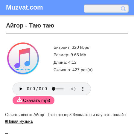
Muzvat.com
Айгор - Таю таю
Битрейт: 320 kbps
Размер: 9.63 Mb
Длина: 4:12
Скачано: 427 раз(а)
Скачать mp3
Скачать песню Айгор - Таю таю mp3 бесплатно
и слушать онлайн.
#Новая музыка